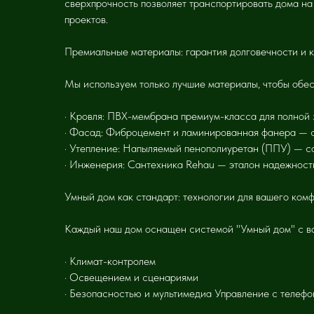
сверхпрочность позволяет транспортировать дома на
проектов.
Премиальные материалы: гарантия долговечности и 
Мы используем только лучшие материалы, чтобы обес
· Кровля: ПВХ-мембрана премиум-класса для полной
· Фасад: Фиброцемент и ламинированная фанера — с
· Утепление: Напыляемый пенополиуретан (ППУ) — со
· Инженерия: Сантехника Rehau — эталон надежност
Умный дом как стандарт: технологии для вашего ком
Каждый наш дом оснащен системой "Умный дом" с в
· Климат-контролем
· Освещением и сценариями
· Безопасностью и мультимедиа Управление с телефо