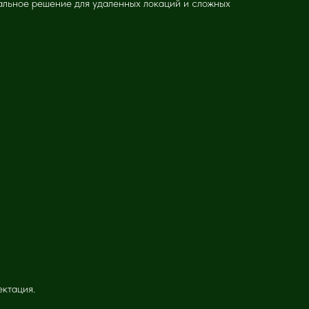
еальное решение для удаленных локаций и сложных
ектация.