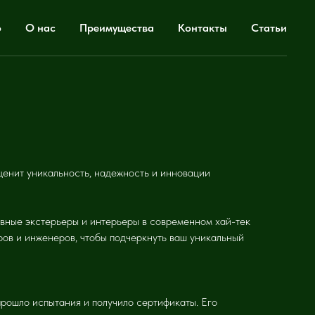
о
О нас
Преимущества
Контакты
Статьи
ценит уникальность, надежность и инновации
вные экстерьеры и интерьеры в современном хай-тек
ров и инженеров, чтобы подчеркнуть ваш уникальный
рошло испытания и получило сертификаты. Его