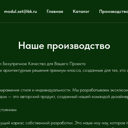
modul.set@bk.ru
Главная
Каталог
Производств
Наше производство
и Безупречное Качество для Вашего Проекта
архитектурные решения премиум-класса, созданные для тех, кто 
выражение стиля и индивидуальности. Мы разрабатываем эксклюзи
 дом — это авторский продукт, созданный нашей командой дизайне
стоянием
щий каркас собственной разработки. Это наше ноу-хау, которое п